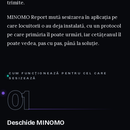
trimite.
MINOMO Report mută sesizarea în aplicația pe
care locuitorii o au deja instalată, cu un protocol
pe care primăria îl poate urmări, iar cetățeanul îl
poate vedea, pas cu pas, până la soluție.
CUM FUNCȚIONEAZĂ PENTRU CEL CARE
SESIZEAZĂ
01
Deschide MINOMO