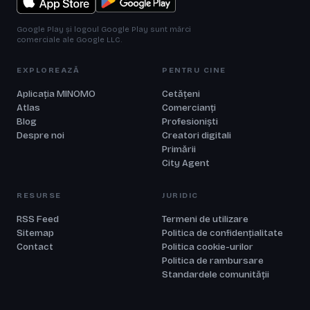
Google Play și logoul Google Play sunt mărci
comerciale ale Google LLC.
EXPLOREAZĂ
PENTRU CINE
Aplicația MINOMO
Cetățeni
Atlas
Comercianți
Blog
Profesioniști
Despre noi
Creatori digitali
Primării
City Agent
RESURSE
JURIDIC
RSS Feed
Termeni de utilizare
Sitemap
Politica de confidențialitate
Contact
Politica cookie-urilor
Politica de rambursare
Standardele comunității