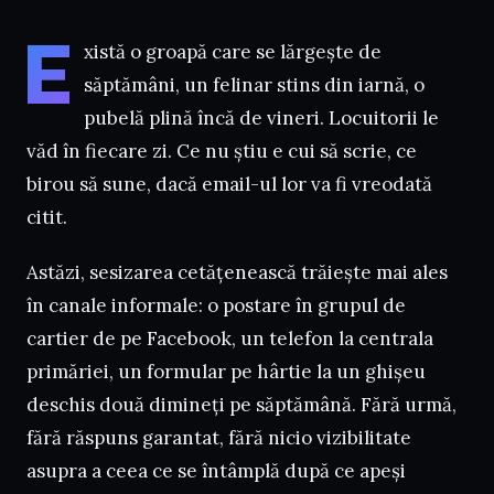
E
xistă o groapă care se lărgește de
săptămâni, un felinar stins din iarnă, o
pubelă plină încă de vineri. Locuitorii le
văd în fiecare zi. Ce nu știu e cui să scrie, ce
birou să sune, dacă email-ul lor va fi vreodată
citit.
Astăzi, sesizarea cetățenească trăiește mai ales
în canale informale: o postare în grupul de
cartier de pe Facebook, un telefon la centrala
primăriei, un formular pe hârtie la un ghișeu
deschis două dimineți pe săptămână. Fără urmă,
fără răspuns garantat, fără nicio vizibilitate
asupra a ceea ce se întâmplă după ce apeși