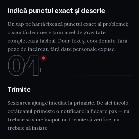
Indică punctul exact și descrie
Un tap pe hartă fixează punctul exact al problemei;
o scurtă descriere și un nivel de gravitate
completează tabloul. Doar text și coordonate: fără
poze de încărcat, fără date personale expuse.
04
Trimite
Sesizarea ajunge imediat la primărie. De aici încolo,
cetățeanul primește o notificare la fiecare pas — nu
trebuie să sune înapoi, nu trebuie să verifice, nu
trebuie să insiste.