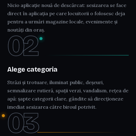
Nicio aplicație nouă de descărcat: sesizarea se face
direct în aplicația pe care locuitorii o folosesc deja
pentru a urmări magazine locale, evenimente și
noutăți din oraș.
02
Alege categoria
Străzi și trotuare, iluminat public, deșeuri,
semnalizare rutieră, spații verzi, vandalism, rețea de
apă: șapte categorii clare, gândite să direcționeze
imediat sesizarea către biroul potrivit.
03