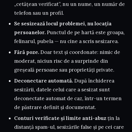
„cetățean verificat”, nu un nume, un număr de
telefon sau un profil.
Se sesizează locul problemei, nu locația
persoanelor.
Punctul de pe hartă este groapa,
felinarul, pubela — nu cine a scris sesizarea.
Fără poze.
Doar text și coordonate: nimic de
moderat, niciun risc de a surprinde din
greșeală persoane sau proprietăți private.
Deconectare automată.
După închiderea
sesizării, datele celui care a sesizat sunt
deconectate automat de caz, într-un termen
de păstrare definit și documentat.
Conturi verificate și limite anti-abuz
țin la
distanță spam-ul, sesizările false și pe cei care