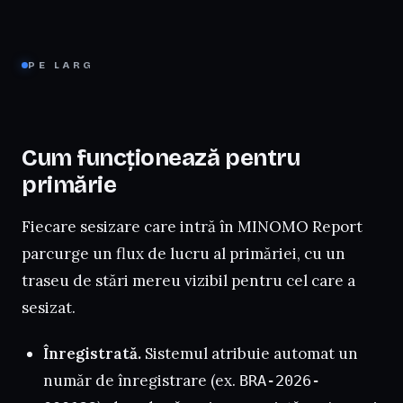
PE LARG
Cum funcționează pentru
primărie
Fiecare sesizare care intră în MINOMO Report
parcurge un flux de lucru al primăriei, cu un
traseu de stări mereu vizibil pentru cel care a
sesizat.
Înregistrată.
Sistemul atribuie automat un
număr de înregistrare (ex.
BRA-2026-