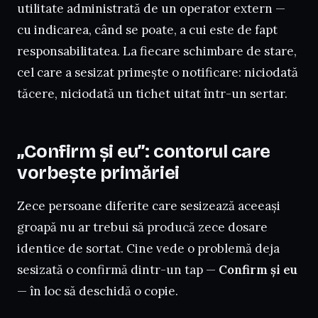
utilitate administrată de un operator extern —
cu indicarea, când se poate, a cui este de fapt
responsabilitatea. La fiecare schimbare de stare,
cel care a sesizat primește o notificare: niciodată
tăcere, niciodată un tichet uitat într-un sertar.
„Confirm și eu”: contorul care
vorbește primăriei
Zece persoane diferite care sesizează aceeași
groapă nu ar trebui să producă zece dosare
identice de sortat. Cine vede o problemă deja
sesizată o confirmă dintr-un tap —
Confirm și eu
— în loc să deschidă o copie.