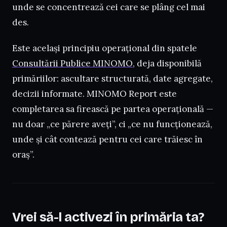
unde se concentrează cei care se plâng cel mai
des.
Este același principiu operațional din spatele
Consultării Publice MINOMO
, deja disponibilă
primăriilor: ascultare structurată, date agregate,
decizii informate. MINOMO Report este
completarea sa firească pe partea operațională —
nu doar „ce părere aveți”, ci „ce nu funcționează,
unde și cât contează pentru cei care trăiesc în
oraș”.
Vrei să-l activezi în primăria ta?