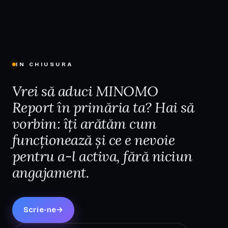
IN CHIUSURA
Vrei să aduci MINOMO
Report în primăria ta? Hai să
vorbim: îți arătăm cum
funcționează și ce e nevoie
pentru a-l activa, fără niciun
angajament.
Scrie-ne
→