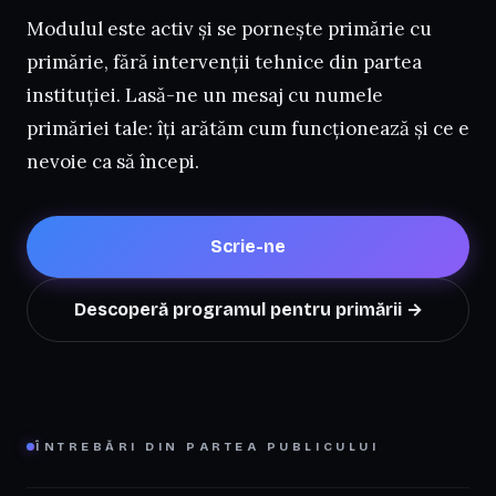
Modulul este activ și se pornește primărie cu
primărie, fără intervenții tehnice din partea
instituției. Lasă-ne un mesaj cu numele
primăriei tale: îți arătăm cum funcționează și ce e
nevoie ca să începi.
Scrie-ne
Descoperă programul pentru primării →
ÎNTREBĂRI DIN PARTEA PUBLICULUI