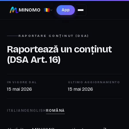
MINOMO
🇷🇴
App
RAPORTARE CONȚINUT (DSA)
Raportează un conținut
(DSA Art. 16)
IN VIGORE DAL
ULTIMO AGGIORNAMENTO
15 mai 2026
15 mai 2026
ITALIANO
ENGLISH
ROMÂNĂ