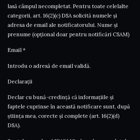
lasă câmpul necompletat. Pentru toate celelalte
categorii, art. 16(2)(c) DSA solicită numele și
adresa de email ale notificatorului. Nume și
prenume (opțional doar pentru notificări CSAM)
Email *
Introdu o adresă de email validă.
Declarații
Declar cu bună-credință că informațiile și
faptele cuprinse în această notificare sunt, după
știința mea, corecte și complete (art. 16(2)(d)
DSA).