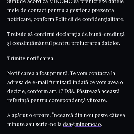
Sunt de acord ca MINOMO să prelucreze datele
mele de contact pentru a gestiona prezenta
notificare, conform Politicii de confidențialitate.
Trebuie să confirmi declarația de bună-credință
și consimțământul pentru prelucrarea datelor.
Trimite notificarea
Notificarea a fost primită. Te vom contacta la
adresa de e-mail furnizată îndată ce vom avea o
decizie, conform art. 17 DSA. Păstrează această
referință pentru corespondență viitoare.
A apărut o eroare. Încearcă din nou peste câteva
minute sau scrie-ne la
dsa@minomo.io
.