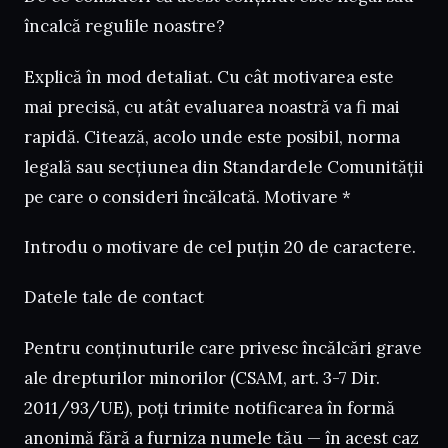
încalcă regulile noastre?
Explică în mod detaliat. Cu cât motivarea este
mai precisă, cu atât evaluarea noastră va fi mai
rapidă. Citează, acolo unde este posibil, norma
legală sau secțiunea din Standardele Comunității
pe care o consideri încălcată. Motivare *
Introdu o motivare de cel puțin 20 de caractere.
Datele tale de contact
Pentru conținuturile care privesc încălcări grave
ale drepturilor minorilor (CSAM, art. 3-7 Dir.
2011/93/UE), poți trimite notificarea în formă
anonimă fără a furniza numele tău — în acest caz