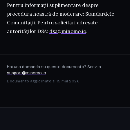
Pentru informații suplimentare despre
procedura noastră de moderare:
Standardele
Comunității
. Pentru solicitări adresate
autorităților DSA:
dsa@minomo.io
.
Hai una domanda su questo documento? Scrivi a
support@minomo.io
.
Documento aggiornato al 15 mai 2026