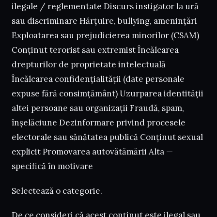
ilegale / reglementate Discurs instigator la ură
sau discriminare Hărțuire, bullying, amenințări
Exploatarea sau prejudicierea minorilor (CSAM)
Conținut terorist sau extremist Încălcarea
drepturilor de proprietate intelectuală
Încălcarea confidențialității (date personale
expuse fără consimțământ) Uzurparea identității
altei persoane sau organizații Fraudă, spam,
înșelăciune Dezinformare privind procesele
electorale sau sănătatea publică Conținut sexual
explicit Promovarea autovătămării Alta —
specifică în motivare
Selectează o categorie.
De ce consideri că acest conținut este ilegal sau