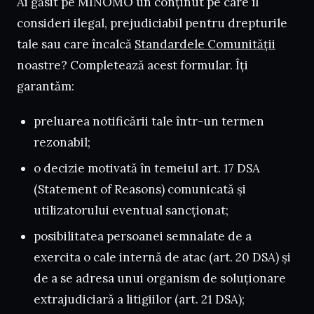
Ai găsit pe MINOMO un conținut pe care îl
consideri ilegal, prejudiciabil pentru drepturile
tale sau care încalcă
Standardele Comunității
noastre? Completează acest formular. Îți
garantăm:
preluarea notificării tale într-un termen
rezonabil;
o decizie motivată în temeiul art. 17 DSA
(Statement of Reasons) comunicată și
utilizatorului eventual sancționat;
posibilitatea persoanei semnalate de a
exercita o cale internă de atac (art. 20 DSA) și
de a se adresa unui organism de soluționare
extrajudiciară a litigiilor (art. 21 DSA);