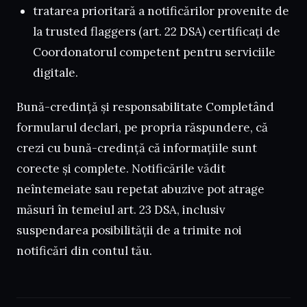
tratarea prioritară a notificărilor provenite de
la trusted flaggers (art. 22 DSA) certificați de
Coordonatorul competent pentru serviciile
digitale.
Bună-credință și responsabilitate Completând
formularul declari, pe propria răspundere, că
crezi cu bună-credință că informațiile sunt
corecte și complete. Notificările vădit
neîntemeiate sau repetat abuzive pot atrage
măsuri în temeiul art. 23 DSA, inclusiv
suspendarea posibilității de a trimite noi
notificări din contul tău.