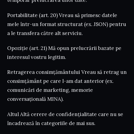
temporar prelucrarea unor date.
Portabilitate (art. 20) Vreau să primesc datele
mele într-un format structurat (ex. JSON) pentru
a le transfera către alt serviciu.
Opoziție (art. 21) Mă opun prelucrării bazate pe
interesul vostru legitim.
Retragerea consimțământului Vreau să retrag un
consimțământ pe care l-am dat anterior (ex.
comunicări de marketing, memorie
conversațională MINA).
Altul Altă cerere de confidențialitate care nu se
încadrează în categoriile de mai sus.