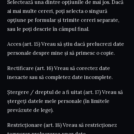
Selectează una dintre opțiunile de mai jos. Dacă
ai mai multe cereri, poți selecta o singură
opțiune pe formular și trimite cereri separate,
sau le poți descrie în câmpul final.
Acces (art. 15) Vreau să știu dacă prelucrezi date
personale despre mine și să primesc o copie.
Rectificare (art. 16) Vreau să corectez date
inexacte sau să completez date incomplete.
Ștergere / dreptul de a fi uitat (art. 17) Vreau să
ștergeți datele mele personale (în limitele
prevăzute de lege).
Restricționare (art. 18) Vreau să restricționez