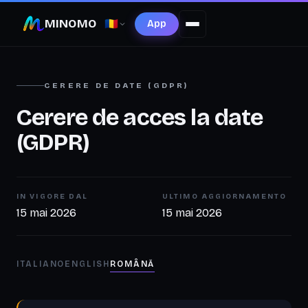
MINOMO
🇷🇴
App
CERERE DE DATE (GDPR)
Cerere de acces la date
(GDPR)
IN VIGORE DAL
ULTIMO AGGIORNAMENTO
15 mai 2026
15 mai 2026
ITALIANO
ENGLISH
ROMÂNĂ