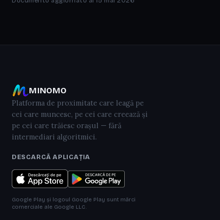
Documento aggiornato al 15 mai 2026
MINOMO
Platforma de proximitate care leagă pe
cei care muncesc, pe cei care creează și
pe cei care trăiesc orașul — fără
intermediari algoritmici.
DESCARCĂ APLICAȚIA
Google Play și logoul Google Play sunt mărci
comerciale ale Google LLC.