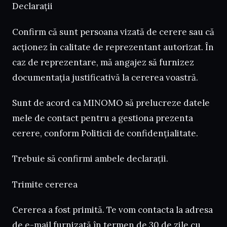
Declarații
Confirm că sunt persoana vizată de cerere sau că
acționez în calitate de reprezentant autorizat. În
caz de reprezentare, mă angajez să furnizez
documentația justificativă la cererea voastră.
Sunt de acord ca MINOMO să prelucreze datele
mele de contact pentru a gestiona prezenta
cerere, conform Politicii de confidențialitate.
Trebuie să confirmi ambele declarații.
Trimite cererea
Cererea a fost primită. Te vom contacta la adresa
de e-mail furnizată în termen de 30 de zile cu