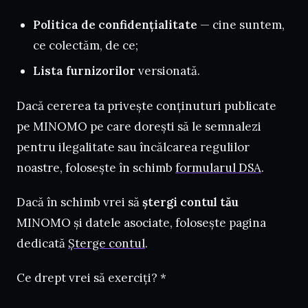
Politica de confidențialitate
— cine suntem,
ce colectăm, de ce;
Lista furnizorilor
versionată.
Dacă cererea ta privește conținuturi publicate
pe MINOMO pe care dorești să le semnalezi
pentru ilegalitate sau încălcarea regulilor
noastre, folosește în schimb
formularul DSA
.
Dacă în schimb vrei să
ștergi contul tău
MINOMO și datele asociate, folosește pagina
dedicată
Șterge contul
.
Ce drept vrei să exerciți? *