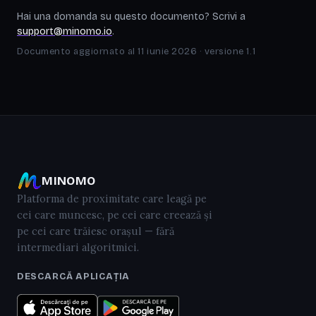
Hai una domanda su questo documento? Scrivi a
support@minomo.io
.
Documento aggiornato al 11 iunie 2026 · versione 1.1
MINOMO
Platforma de proximitate care leagă pe
cei care muncesc, pe cei care creează și
pe cei care trăiesc orașul — fără
intermediari algoritmici.
DESCARCĂ APLICAȚIA