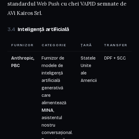
standardul
Web Push
cu chei VAPID semnate de
AVi Kairos Srl.
Inteligență artificială
FURNIZOR
CATEGORIE
ȚARĂ
TRANSFER
Anthropic,
Furnizor de
Statele
DPF + SCC
PBC
modele de
Unite
inteligență
ale
artificială
Americii
generativă
care
alimentează
MINA
,
asistentul
nostru
conversațional.