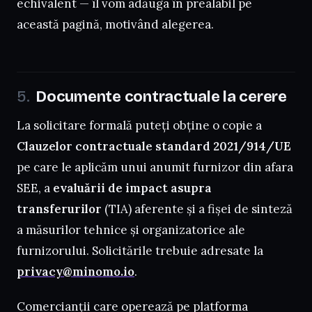
echivalent — îl vom adăuga în prealabil pe
această pagină, motivând alegerea.
Documente contractuale la cerere
La solicitare formală puteți obține o copie a
Clauzelor contractuale standard 2021/914/UE
pe care le aplicăm unui anumit furnizor din afara
SEE, a
evaluării de impact asupra
transferurilor
(TIA) aferente și a fișei de sinteză
a măsurilor tehnice și organizatorice ale
furnizorului. Solicitările trebuie adresate la
privacy@minomo.io
.
Comercianții care operează pe platforma