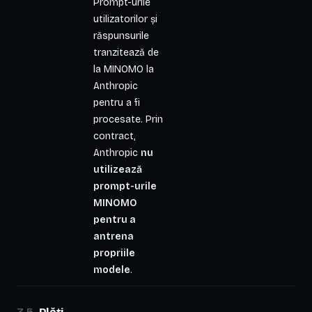
Prompt-urile
utilizatorilor și
răspunsurile
tranzitează de
la MINOMO la
Anthropic
pentru a fi
procesate. Prin
contract,
Anthropic
nu
utilizează
prompt-urile
MINOMO
pentru a
antrena
propriile
modele
.