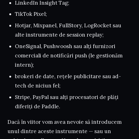
LinkedIn Insight Tag;
TikTok Pixel;
Hotjar, Mixpanel, FullStory, LogRocket sau
alte instrumente de session replay;
OneSignal, Pushwoosh sau alți furnizori
comerciali de notificări push (le gestionăm
intern);
brokeri de date, rețele publicitare sau ad-
tech de niciun fel;
Stripe, PayPal sau alți procesatori de plăți
diferiți de Paddle.
Dacă în viitor vom avea nevoie să introducem
unul dintre aceste instrumente — sau un