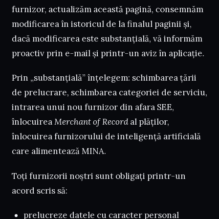
furnizor, actualizăm această pagină, consemnăm
modificarea în istoricul de la finalul paginii și,
dacă modificarea este substanțială, vă informăm
proactiv prin e-mail și printr-un aviz în aplicație.
Prin „substanțială” înțelegem: schimbarea țării
de prelucrare, schimbarea categoriei de serviciu,
intrarea unui nou furnizor din afara SEE,
înlocuirea
Merchant of Record
al plăților,
înlocuirea furnizorului de inteligență artificială
care alimentează MINA.
Toți furnizorii noștri sunt obligați printr-un
acord scris să:
prelucreze datele cu caracter personal