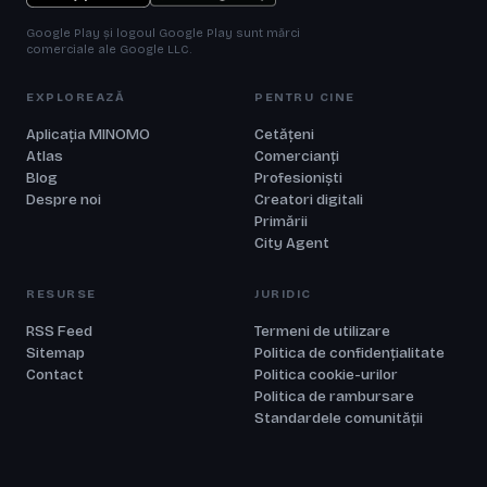
Google Play și logoul Google Play sunt mărci
comerciale ale Google LLC.
EXPLOREAZĂ
PENTRU CINE
Aplicația MINOMO
Cetățeni
Atlas
Comercianți
Blog
Profesioniști
Despre noi
Creatori digitali
Primării
City Agent
RESURSE
JURIDIC
RSS Feed
Termeni de utilizare
Sitemap
Politica de confidențialitate
Contact
Politica cookie-urilor
Politica de rambursare
Standardele comunității