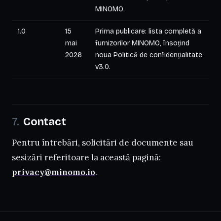
MINOMO.
1.0
15
Prima publicare: lista completă a
mai
furnizorilor MINOMO, însoțind
2026
noua Politică de confidențialitate
v3.0.
Contact
Pentru întrebări, solicitări de documente sau
sesizări referitoare la această pagină:
privacy@minomo.io
.