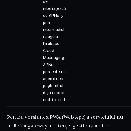
se
interfațează
cu APNs și
prin
intermediul
relayului
Firebase
Cloud
Messaging.
APNs
primește de
asemenea
payload-ul
deja criptat
end-to-end.
Pentru versiunea PWA (Web App) a serviciului nu
utilizăm gateway-uri terțe: gestionăm direct