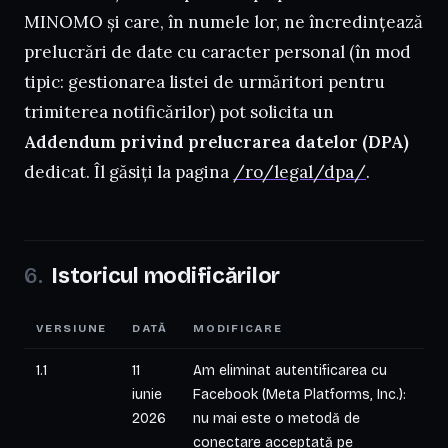
MINOMO și care, în numele lor, ne încredințează
prelucrări de date cu caracter personal (în mod
tipic: gestionarea listei de urmăritori pentru
trimiterea notificărilor) pot solicita un
Addendum privind prelucrarea datelor (DPA)
dedicat. Îl găsiți la pagina
/ro/legal/dpa/
.
Istoricul modificărilor
VERSIUNE
DATĂ
MODIFICARE
1.1
11
Am eliminat autentificarea cu
iunie
Facebook (Meta Platforms, Inc.):
2026
nu mai este o metodă de
conectare acceptată pe