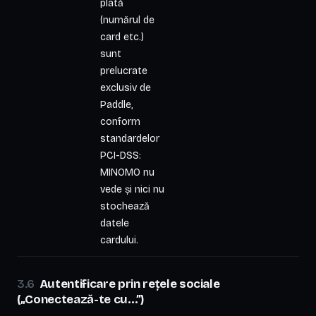
plată
(numărul de
card etc.)
sunt
prelucrate
exclusiv de
Paddle,
conform
standardelor
PCI-DSS:
MINOMO nu
vede și nici nu
stochează
datele
cardului.
Autentificare prin rețele sociale
(„Conectează-te cu…”)