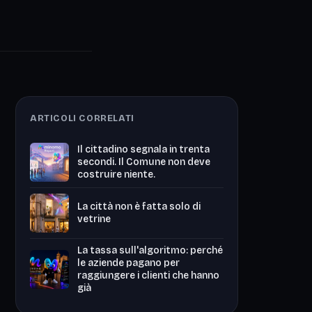
ARTICOLI CORRELATI
Il cittadino segnala in trenta
secondi. Il Comune non deve
costruire niente.
La città non è fatta solo di
vetrine
La tassa sull'algoritmo: perché
le aziende pagano per
raggiungere i clienti che hanno
già