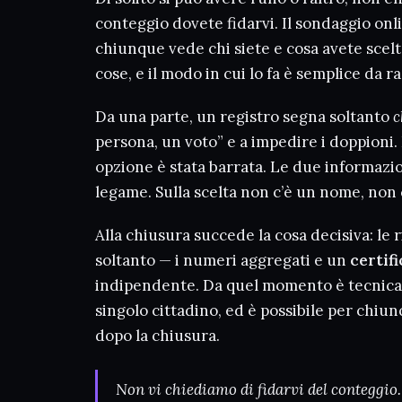
conteggio dovete fidarvi. Il sondaggio onl
chiunque vede chi siete e cosa avete scel
cose, e il modo in cui lo fa è semplice da r
Da una parte, un registro segna soltanto
c
persona, un voto” e a impedire i doppioni. D
opzione è stata barrata. Le due informazi
legame. Sulla scelta non c’è un nome, non c
Alla chiusura succede la cosa decisiva: l
soltanto — i numeri aggregati e un
certif
indipendente. Da quel momento è tecnicame
singolo cittadino, ed è possibile per chiun
dopo la chiusura.
Non vi chiediamo di fidarvi del conteggio.