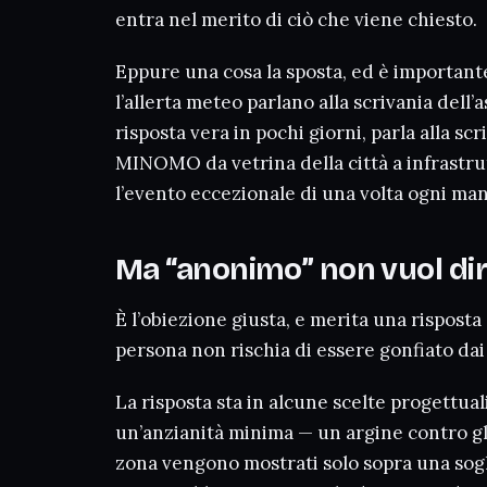
entra nel merito di ciò che viene chiesto.
Eppure una cosa la sposta, ed è importante
l’allerta meteo parlano alla scrivania dell
risposta vera in pochi giorni, parla alla sc
MINOMO da vetrina della città a infrastru
l’evento eccezionale di una volta ogni ma
Ma “anonimo” non vuol dir
È l’obiezione giusta, e merita una rispos
persona non rischia di essere gonfiato dai
La risposta sta in alcune scelte progettual
un’anzianità minima — un argine contro gli
zona vengono mostrati solo sopra una sogl