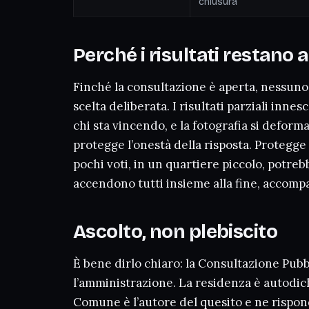
chiusura
Perché i risultati restano al
Finché la consultazione è aperta, nessu
scelta deliberata. I risultati parziali inne
chi sta vincendo, e la fotografia si deform
protegge l’onestà della risposta. Protegge
pochi voti, in un quartiere piccolo, potreb
accendono tutti insieme alla fine, accompa
Ascolto, non plebiscito
È bene dirlo chiaro: la Consultazione Pubbl
l’amministrazione. La residenza è autodichi
Comune è l’autore del quesito e ne rispo