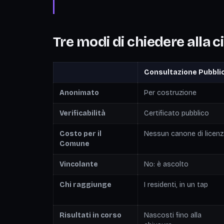
Tre modi di chiedere alla c
Consultazione Pubbli
Anonimato
Per costruzione
Verificabilità
Certificato pubblico
Costo per il
Nessun canone di licen
Comune
Vincolante
No: è ascolto
Chi raggiunge
I residenti, in un tap
Risultati in corso
Nascosti fino alla