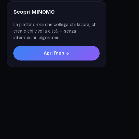
Scopri MINOMO
La piattaforma che collega chi lavora, chi
crea e chi vive la città — senza
intermediari algoritmici.
Apri l'app →