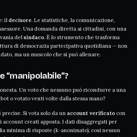
: il
decisore
. Le statistiche, la comunicazione,
’assessore. Una domanda diretta ai cittadini, con una
rivania del
sindaco
. È lo strumento che trasforma
ttura di democrazia partecipativa quotidiana — non
ndato, ma un muscolo che si può allenare.
e “manipolabile”?
ta onesta. Un voto che nessuno può ricondurre a una
 bot o votato venti volte dalla stessa mano?
i precise. Si vota solo da un
account verificato
con
 account creati apposta. I dati disaggregati per
ia minima di risposte (k-anonimato), così nessun