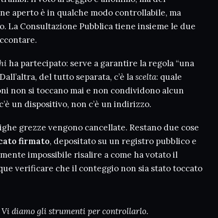
ine aperto è in qualche modo controllabile, ma
to. La Consultazione Pubblica tiene insieme le due
accontare.
hi
ha partecipato: serve a garantire la regola “una
all’altra, del tutto separata, c’è la
scelta
: quale
oni non si toccano mai e non condividono alcun
’è un dispositivo, non c’è un indirizzo.
e righe grezze vengono cancellate. Restano due cose
icato firmato
, depositato su un registro pubblico e
nte impossibile risalire a come ha votato il
que verificare che il conteggio non sia stato toccato
 Vi diamo gli strumenti per controllarlo.