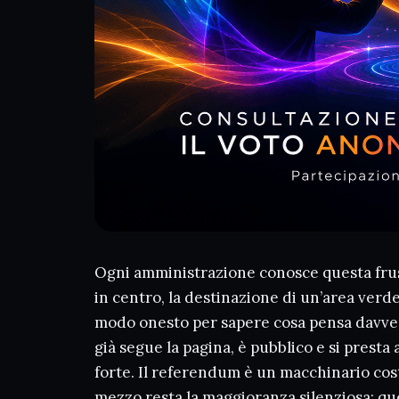
Ogni amministrazione conosce questa frus
in centro, la destinazione di un’area verde
modo onesto per sapere cosa pensa davvero
già segue la pagina, è pubblico e si presta
forte. Il referendum è un macchinario cost
mezzo resta la maggioranza silenziosa: qu