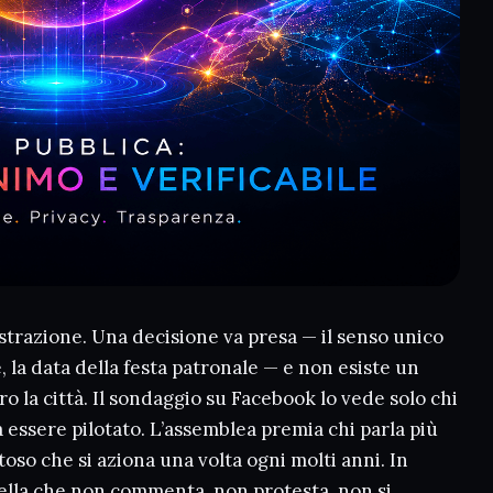
trazione. Una decisione va presa — il senso unico
, la data della festa patronale — e non esiste un
 la città. Il sondaggio su Facebook lo vede solo chi
 a essere pilotato. L’assemblea premia chi parla più
oso che si aziona una volta ogni molti anni. In
ella che non commenta, non protesta, non si