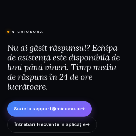
IN CHIUSURA
Nu ai găsit răspunsul? Echipa
de asistență este disponibilă de
luni până vineri. Timp mediu
de răspuns în 24 de ore
lucrătoare.
Scrie la
support@minomo.io
→
Întrebări frecvente în aplicație
→