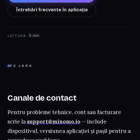
Întrebări frecvente în aplicație
5 min
LETTURA
PE LARG
Canale de contact
Pentru probleme tehnice, cont sau facturare
scrie la
support@minomo.io
— include
dispozitivul, versiunea aplicației și pașii pentru a