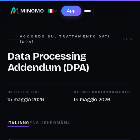
MINOMO
🇮🇹
App
ACCORDO SUL TRATTAMENTO DATI
v1.0
(DPA)
Data Processing
Addendum (DPA)
IN VIGORE DAL
ULTIMO AGGIORNAMENTO
15 maggio 2026
15 maggio 2026
ITALIANO
ENGLISH
ROMÂNĂ