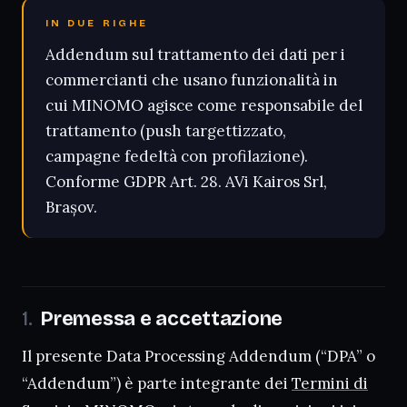
IN DUE RIGHE
Addendum sul trattamento dei dati per i
commercianti che usano funzionalità in
cui MINOMO agisce come responsabile del
trattamento (push targettizzato,
campagne fedeltà con profilazione).
Conforme GDPR Art. 28. AVi Kairos Srl,
Brașov.
Premessa e accettazione
Il presente Data Processing Addendum (“DPA” o
“Addendum”) è parte integrante dei
Termini di