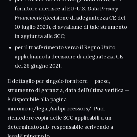
fornitore aderisce al
EU-U.S. Data Privacy
Framework
(decisione di adeguatezza CE del
10 luglio 2023), ci avvaliamo di tale strumento
in aggiunta alle SCC;
per il trasferimento verso il Regno Unito,
applichiamo la decisione di adeguatezza CE
del 28 giugno 2021.
Il dettaglio per singolo fornitore — paese,
strumento di garanzia, data dell’ultima verifica —
è disponibile alla pagina
minomo.io/legal/subprocessors/
. Puoi
richiedere copia delle SCC applicabili a un
determinato sub-responsabile scrivendo a
legal@minomo.io
.