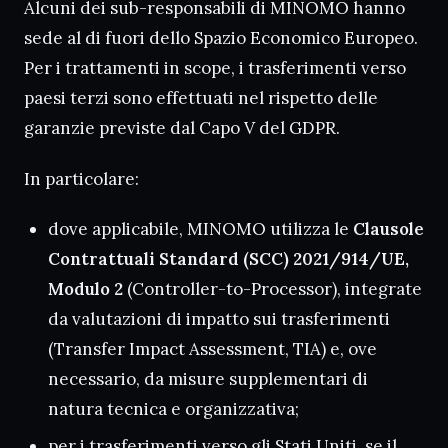
Alcuni dei sub-responsabili di MINOMO hanno
sede al di fuori dello Spazio Economico Europeo.
Per i trattamenti in scope, i trasferimenti verso
paesi terzi sono effettuati nel rispetto delle
garanzie previste dal Capo V del GDPR.
In particolare:
dove applicabile, MINOMO utilizza le
Clausole
Contrattuali Standard (SCC) 2021/914/UE,
Modulo 2
(Controller-to-Processor), integrate
da valutazioni di impatto sui trasferimenti
(Transfer Impact Assessment, TIA) e, ove
necessario, da misure supplementari di
natura tecnica e organizzativa;
per i trasferimenti verso gli Stati Uniti, se il