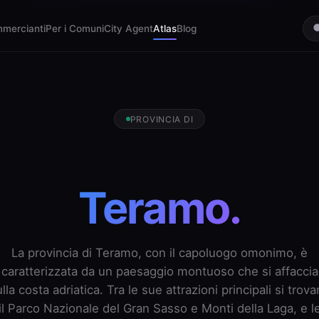
mmercianti
Per i Comuni
City Agent
Atlas
Blog
PROVINCIA DI
Teramo.
La provincia di Teramo, con il capoluogo omonimo, è
caratterizzata da un paesaggio montuoso che si affaccia
lla costa adriatica. Tra le sue attrazioni principali si trov
il Parco Nazionale del Gran Sasso e Monti della Laga, e l