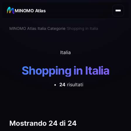
MINOMO Atlas
MINOMO Atlas
Italia
Categorie
Shopping in Italia
Italia
Shopping in Italia
24
risultati
Mostrando 24 di 24