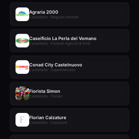
Agraria 2000
Castellalto · Negozio Animali
Caseificio La Perla del Vomano
Castellalto · Prodotti Agricoli & Km0
Conad City Castelnuovo
Castellalto · Supermercato
Fiorista Simon
Castellalto · Fioraio
Florian Calzature
Castellalto · Calzature