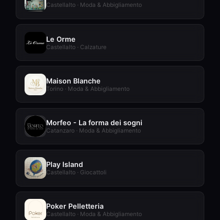
Castellalto · Moda & Abbigliamento
Le Orme
Castellalto · Calzature
Maison Blanche
Torino · Moda & Abbigliamento
Morfeo - La forma dei sogni
Catanzaro · Moda & Abbigliamento
Play Island
Castellalto · Giocattoli
Poker Pelletteria
Castellalto · Moda & Abbigliamento