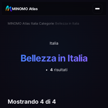
MINOMO Atlas
MINOMO Atlas
Italia
Categorie
Bellezza in Italia
Italia
Bellezza in Italia
4
risultati
Mostrando 4 di 4