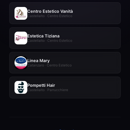
Centro Estetico Vanità
Castellalto · Centro Estetico
Estetica Tiziana
Castellalto · Centro Estetico
Linea Mary
Catanzaro · Centro Estetico
Pompetti Hair
Castellalto · Parrucchiere