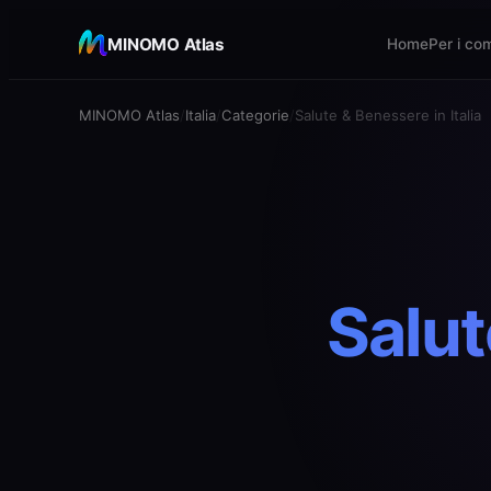
MINOMO Atlas
Home
Per i co
MINOMO Atlas
Italia
Categorie
Salute & Benessere in Italia
Salut