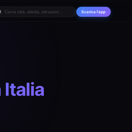
Scarica l'app
Italia