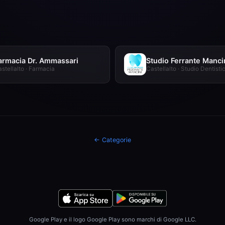
armacia Dr. Ammassari
Studio Ferrante Manci
stellalto · Farmacia
Castellalto · Studio Dentisti
← Categorie
Google Play e il logo Google Play sono marchi di Google LLC.