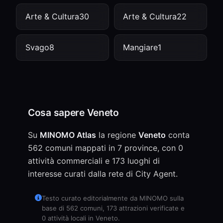
Arte & Cultura
30
Arte & Cultura
22
Svago
8
Mangiare
1
Cosa sapere Veneto
Su
MINOMO Atlas
la regione
Veneto
conta
562 comuni mappati in 7 province, con 0
attività commerciali e 173 luoghi di
interesse curati dalla rete di City Agent.
Testo curato editorialmente da MINOMO sulla
base di 562 comuni, 173 attrazioni verificate e
0 attività locali in Veneto.