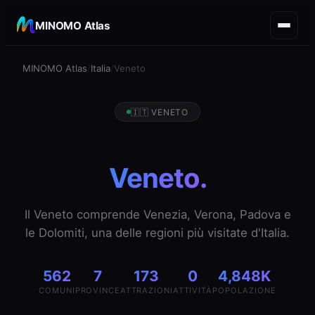
MINOMO Atlas
MINOMO Atlas
Italia
Veneto
🇮🇹 VENETO
Veneto.
Il Veneto comprende Venezia, Verona, Padova e
le Dolomiti, una delle regioni più visitate d'Italia.
562
7
173
0
4,848K
COMUNI
PROVINCE
ATTRAZIONI
ATTIVITÀ
POPOLAZIONE