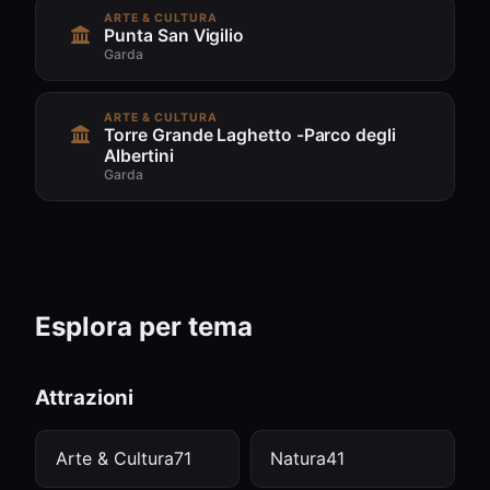
ARTE & CULTURA
Punta San Vigilio
Garda
ARTE & CULTURA
Torre Grande Laghetto -Parco degli
Albertini
Garda
Esplora per tema
Attrazioni
Arte & Cultura
71
Natura
41