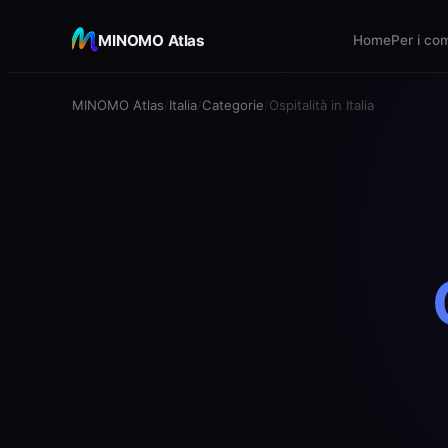
MINOMO Atlas
Home
Per i co
MINOMO Atlas
Italia
Categorie
Ospitalità in Italia