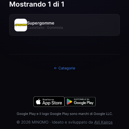
Mostrando 1 di 1
Supergomme
Castellalto · Gommista
← Categorie
Google Play e il logo Google Play sono marchi di Google LLC.
© 2026 MINOMO · Ideato e sviluppato da
AVi Kairos