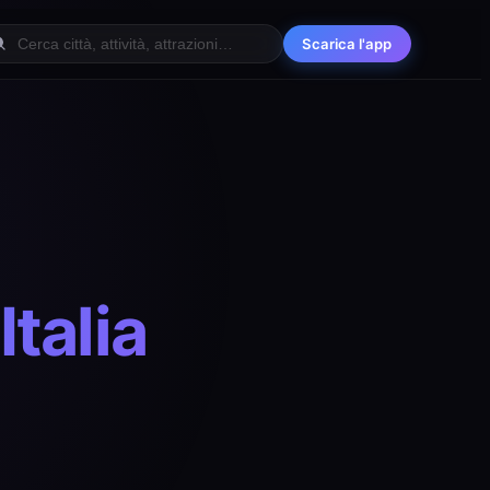
Scarica l'app
Italia