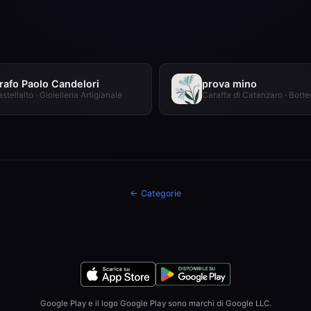
rafo Paolo Candelori
prova mino
stellalto · Gioielleria Artigianale
← Categorie
Google Play e il logo Google Play sono marchi di Google LLC.