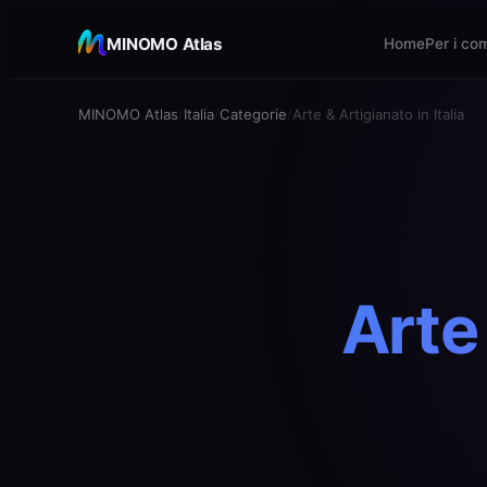
MINOMO Atlas
Home
Per i co
MINOMO Atlas
Italia
Categorie
Arte & Artigianato in Italia
Arte 