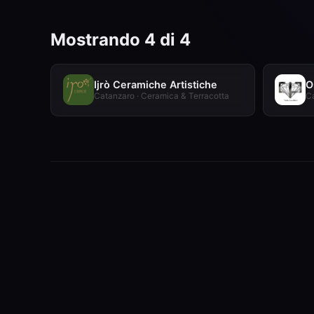
Mostrando 4 di 4
Ijrò Ceramiche Artistiche
O
Catanzaro · Ceramica & Terracotta
Ca