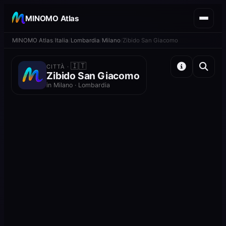
MINOMO Atlas
MINOMO Atlas
Italia
Lombardia
Milano
Zibido San Giacomo
🇮🇹
CITTÀ ·
Zibido San Giacomo
in Milano · Lombardia