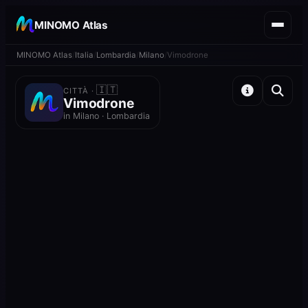
MINOMO Atlas
MINOMO Atlas
Italia
Lombardia
Milano
Vimodrone
🇮🇹
CITTÀ ·
Vimodrone
in Milano · Lombardia