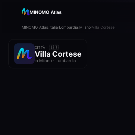
+
MINOMO Atlas
−
MINOMO Atlas
Italia
Lombardia
Milano
Villa Cortese
🇮🇹
CITTÀ ·
Villa Cortese
in Milano · Lombardia