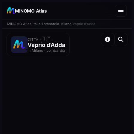
MINOMO Atlas
MINOMO Atlas
Italia
Lombardia
Milano
Vaprio d'Adda
🇮🇹
CITTÀ ·
Vaprio d'Adda
in Milano · Lombardia