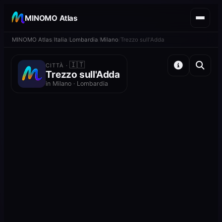
MINOMO Atlas
MINOMO Atlas
Italia
Lombardia
Milano
Trezzo sull'Adda
🇮🇹
CITTÀ ·
Trezzo sull'Adda
in Milano · Lombardia