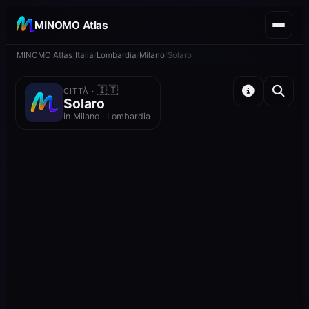
MINOMO Atlas
MINOMO Atlas
Italia
Lombardia
Milano
Solaro
🇮🇹
CITTÀ ·
Solaro
in Milano · Lombardia