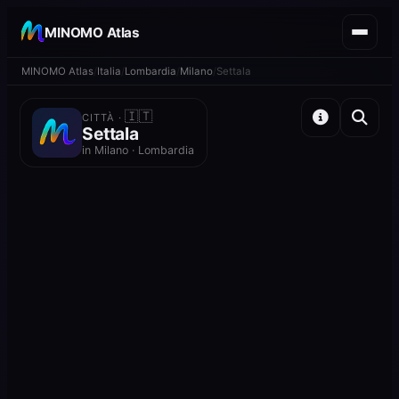
MINOMO Atlas
MINOMO Atlas
Italia
Lombardia
Milano
Settala
🇮🇹
CITTÀ ·
Settala
in Milano · Lombardia