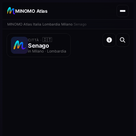
MINOMO Atlas
MINOMO Atlas
Italia
Lombardia
Milano
Senago
🇮🇹
CITTÀ ·
Senago
in Milano · Lombardia