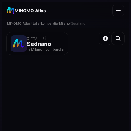
MINOMO Atlas
MINOMO Atlas
Italia
Lombardia
Milano
Sedriano
🇮🇹
CITTÀ ·
Sedriano
in Milano · Lombardia