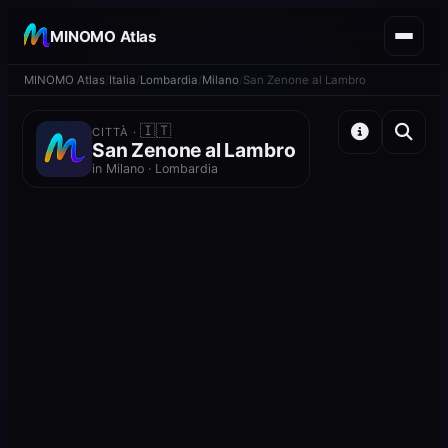
MINOMO Atlas
MINOMO Atlas
Italia
Lombardia
Milano
San Zenone al Lambro
🇮🇹
CITTÀ ·
San Zenone al Lambro
in Milano · Lombardia