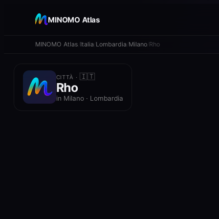
+
MINOMO Atlas
−
MINOMO Atlas
Italia
Lombardia
Milano
Rho
🇮🇹
CITTÀ ·
Rho
in Milano · Lombardia