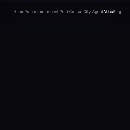
Home
Per i commercianti
Per i Comuni
City Agent
Atlas
Blog