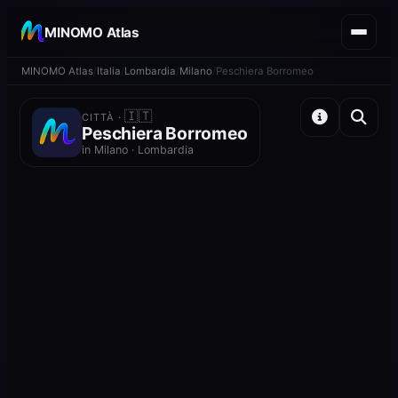
MINOMO Atlas
MINOMO Atlas
Italia
Lombardia
Milano
Peschiera Borromeo
🇮🇹
CITTÀ ·
Peschiera Borromeo
in Milano · Lombardia