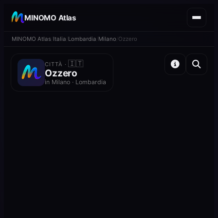
MINOMO Atlas
MINOMO Atlas
Italia
Lombardia
Milano
Ozzero
🇮🇹
CITTÀ ·
Ozzero
in Milano · Lombardia