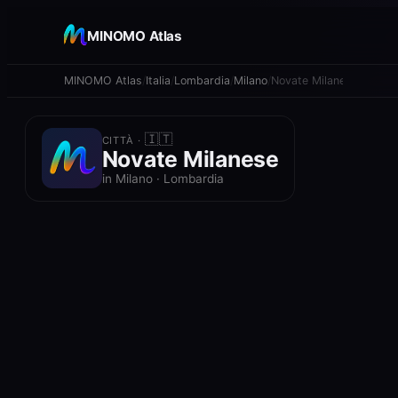
+
MINOMO Atlas
−
MINOMO Atlas
Italia
Lombardia
Milano
Novate Milanese
🇮🇹
CITTÀ ·
Novate Milanese
in Milano · Lombardia