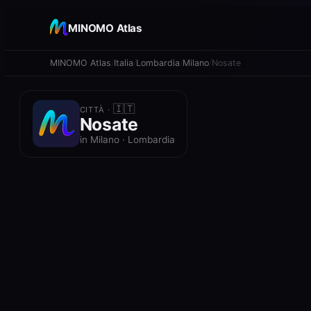
+
MINOMO Atlas
−
MINOMO Atlas
Italia
Lombardia
Milano
Nosate
🇮🇹
CITTÀ ·
Nosate
in Milano · Lombardia