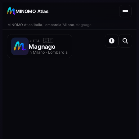
MINOMO Atlas
MINOMO Atlas
Italia
Lombardia
Milano
Magnago
🇮🇹
CITTÀ ·
Magnago
in Milano · Lombardia