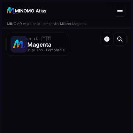
MINOMO Atlas
MINOMO Atlas
Italia
Lombardia
Milano
Magenta
🇮🇹
CITTÀ ·
Magenta
in Milano · Lombardia