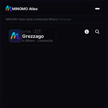
MINOMO Atlas
MINOMO Atlas
Italia
Lombardia
Milano
Grezzago
🇮🇹
CITTÀ ·
Grezzago
in Milano · Lombardia