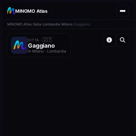
MINOMO Atlas
MINOMO Atlas
Italia
Lombardia
Milano
Gaggiano
🇮🇹
CITTÀ ·
Gaggiano
in Milano · Lombardia