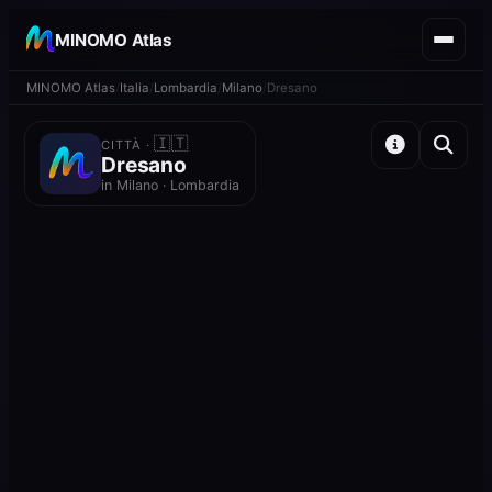
MINOMO Atlas
MINOMO Atlas
Italia
Lombardia
Milano
Dresano
🇮🇹
CITTÀ ·
Dresano
in Milano · Lombardia