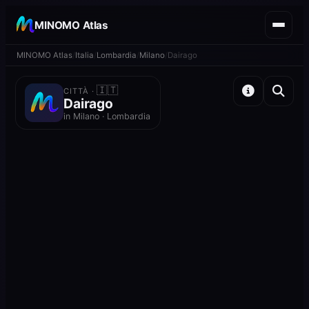
MINOMO Atlas
MINOMO Atlas
Italia
Lombardia
Milano
Dairago
🇮🇹
CITTÀ ·
Dairago
in Milano · Lombardia