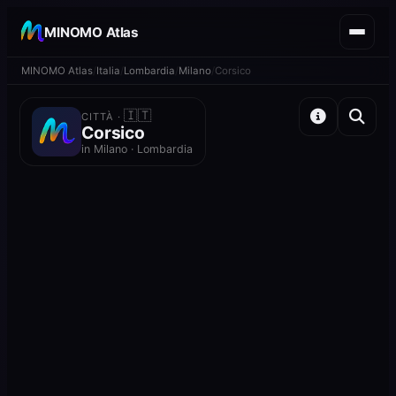
MINOMO Atlas
MINOMO Atlas
Italia
Lombardia
Milano
Corsico
🇮🇹
CITTÀ ·
Corsico
in Milano · Lombardia