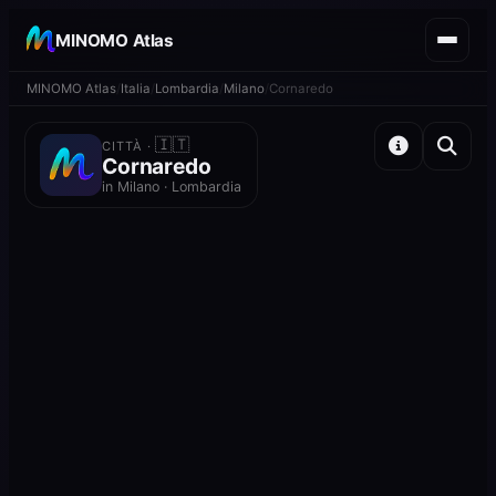
MINOMO Atlas
MINOMO Atlas
Italia
Lombardia
Milano
Cornaredo
🇮🇹
CITTÀ ·
Cornaredo
in Milano · Lombardia