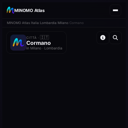
MINOMO Atlas
MINOMO Atlas
Italia
Lombardia
Milano
Cormano
🇮🇹
CITTÀ ·
Cormano
in Milano · Lombardia