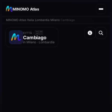
MINOMO Atlas
MINOMO Atlas
Italia
Lombardia
Milano
Cambiago
🇮🇹
CITTÀ ·
Cambiago
in Milano · Lombardia