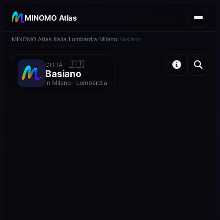
MINOMO Atlas
MINOMO Atlas
Italia
Lombardia
Milano
Basiano
🇮🇹
CITTÀ ·
Basiano
in Milano · Lombardia