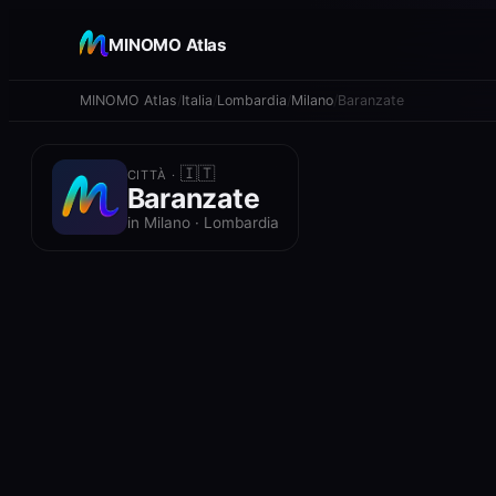
+
MINOMO Atlas
−
MINOMO Atlas
Italia
Lombardia
Milano
Baranzate
🇮🇹
CITTÀ ·
Baranzate
in Milano · Lombardia