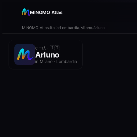
+
MINOMO Atlas
−
MINOMO Atlas
Italia
Lombardia
Milano
Arluno
🇮🇹
CITTÀ ·
Arluno
in Milano · Lombardia