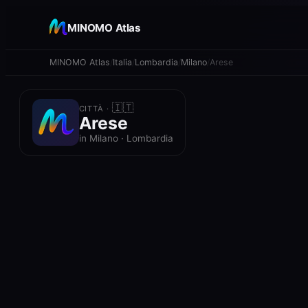
+
MINOMO Atlas
−
MINOMO Atlas
Italia
Lombardia
Milano
Arese
🇮🇹
CITTÀ ·
Arese
in Milano · Lombardia