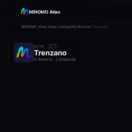
+
MINOMO Atlas
−
MINOMO Atlas
Italia
Lombardia
Brescia
Trenzano
🇮🇹
CITTÀ ·
Trenzano
in Brescia · Lombardia