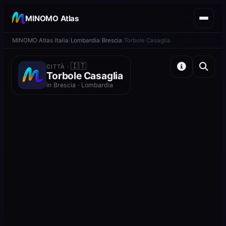
MINOMO Atlas
MINOMO Atlas
Italia
Lombardia
Brescia
Torbole Casaglia
🇮🇹
CITTÀ ·
Torbole Casaglia
in Brescia · Lombardia