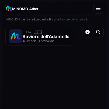
MINOMO Atlas
MINOMO Atlas
Italia
Lombardia
Brescia
Saviore dell'Adamello
🇮🇹
CITTÀ ·
Saviore dell'Adamello
in Brescia · Lombardia