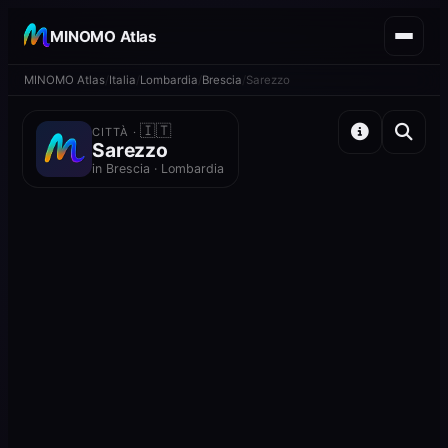
MINOMO Atlas
MINOMO Atlas
Italia
Lombardia
Brescia
Sarezzo
🇮🇹
CITTÀ ·
Sarezzo
in Brescia · Lombardia