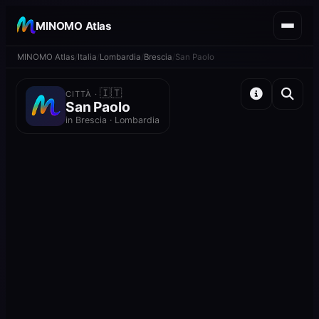
MINOMO Atlas
MINOMO Atlas
Italia
Lombardia
Brescia
San Paolo
🇮🇹
CITTÀ ·
San Paolo
in Brescia · Lombardia