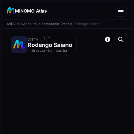
MINOMO Atlas
MINOMO Atlas
Italia
Lombardia
Brescia
Rodengo Saiano
🇮🇹
CITTÀ ·
Rodengo Saiano
in Brescia · Lombardia